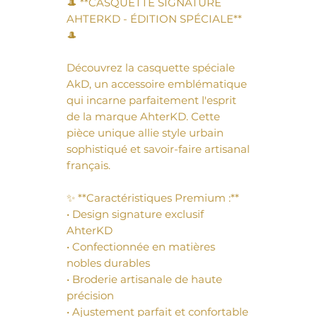
🎩 **CASQUETTE SIGNATURE 
AHTERKD - ÉDITION SPÉCIALE** 
🎩

Découvrez la casquette spéciale 
AkD, un accessoire emblématique 
qui incarne parfaitement l'esprit 
de la marque AhterKD. Cette 
pièce unique allie style urbain 
sophistiqué et savoir-faire artisanal 
français.

✨ **Caractéristiques Premium :**

• Design signature exclusif 
AhterKD

• Confectionnée en matières 
nobles durables

• Broderie artisanale de haute 
précision

• Ajustement parfait et confortable
