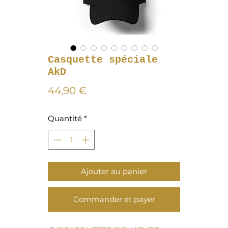
Casquette spéciale
AkD
Prix
44,90 €
Quantité
*
Ajouter au panier
Commander et payer