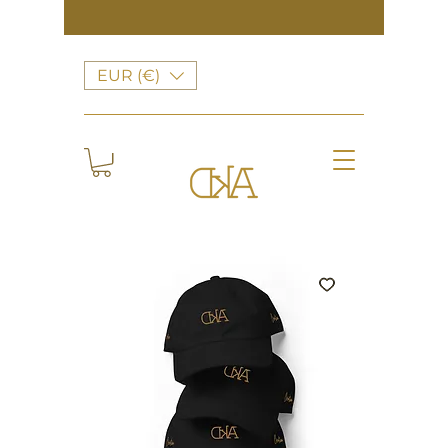
EUR (€)