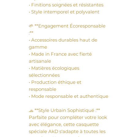
• Finitions soignées et résistantes

• Style intemporel et polyvalent

🌱 **Engagement Écoresponsable 
:**

• Accessoires durables haut de 
gamme

• Made in France avec fierté 
artisanale

• Matières écologiques 
sélectionnées

• Production éthique et 
responsable

• Mode responsable et authentique

🧢 **Style Urbain Sophistiqué :**

Parfaite pour compléter votre look 
avec élégance, cette casquette 
spéciale AkD s'adapte à toutes les 