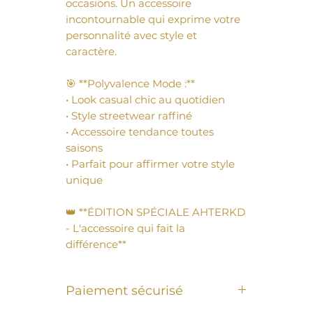
occasions. Un accessoire 
incontournable qui exprime votre 
personnalité avec style et 
caractère.

🎯 **Polyvalence Mode :**

• Look casual chic au quotidien

• Style streetwear raffiné

• Accessoire tendance toutes 
saisons

• Parfait pour affirmer votre style 
unique

👑 **ÉDITION SPÉCIALE AHTERKD 
- L'accessoire qui fait la 
différence**
Paiement sécurisé