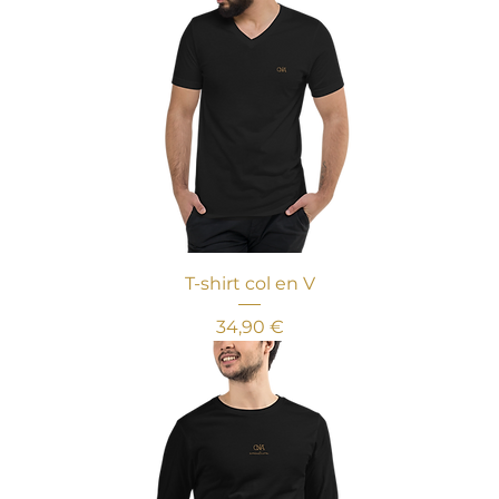
T-shirt col en V
Prix
34,90 €