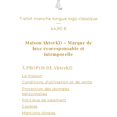
T-shirt manche longue logo classique
Prix
44,90 €
Maison AhterKD – Marque de
luxe écoresponsable et
intemporelle
À PROPOS DE AhterKD
La maison
Conditions d'utilisation et de vente
Protection des données
personnelles
Politique de paiement
Cookies
Mentions légales