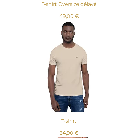
T-shirt Oversize délavé
Prix
49,00 €
T-shirt
Prix
34,90 €