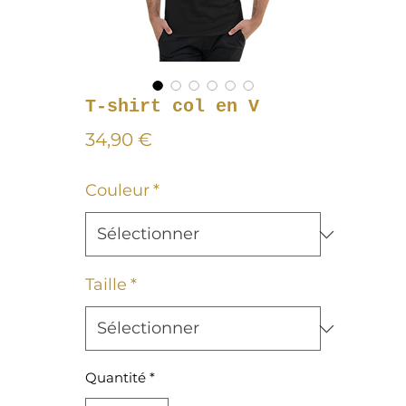
T-shirt col en V
Prix
34,90 €
Couleur
*
Taille
*
Quantité
*