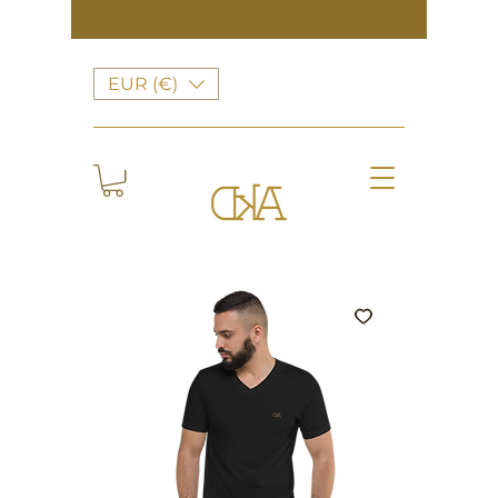
EUR (€)