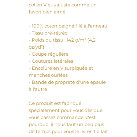
col en V et s'ajuste comme un 
favori bien aimé. 
- 100% coton peigné filé à l'anneau
- Tissu pré-rétréci
- Poids du tissu : 142 g/m² (4,2 
oz/yd²)
- Coupe régulière
- Coutures latérales
- Encolure en V surpiquée et 
manches ourlées
- Bande de propreté d'une épaule 
à l'autre
Ce produit est fabriqué 
spécialement pour vous dès que 
vous passez commande, c'est 
pourquoi il nous faut un peu plus 
de temps pour vous le livrer. Le fait 