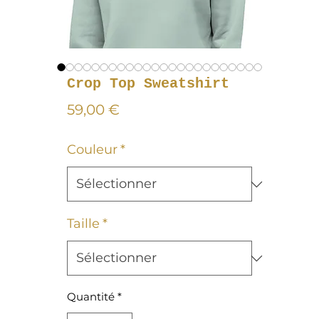
Crop Top Sweatshirt
Prix
59,00 €
Couleur
*
Taille
*
Quantité
*