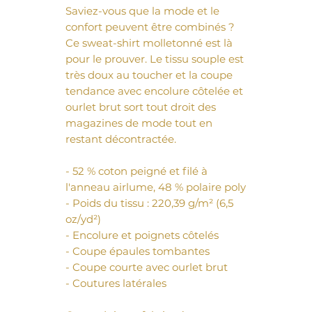
Saviez-vous que la mode et le
confort peuvent être combinés ?
Ce sweat-shirt molletonné est là
pour le prouver. Le tissu souple est
très doux au toucher et la coupe
tendance avec encolure côtelée et
ourlet brut sort tout droit des
magazines de mode tout en
restant décontractée.
- 52 % coton peigné et filé à
l'anneau airlume, 48 % polaire poly
- Poids du tissu : 220,39 g/m² (6,5
oz/yd²)
- Encolure et poignets côtelés
- Coupe épaules tombantes
- Coupe courte avec ourlet brut
- Coutures latérales