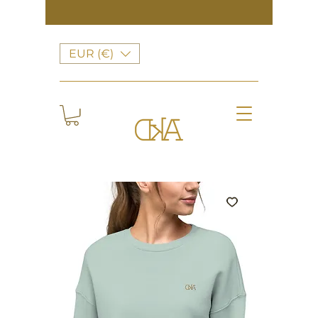
EUR (€)