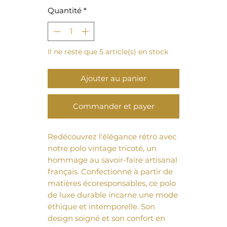
Quantité
*
Il ne reste que 5 article(s) en stock
Ajouter au panier
Commander et payer
Redécouvrez l'élégance rétro avec 
notre polo vintage tricoté, un 
hommage au savoir-faire artisanal 
français. Confectionné à partir de 
matières écoresponsables, ce polo 
de luxe durable incarne une mode 
éthique et intemporelle. Son 
design soigné et son confort en 