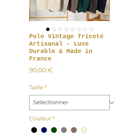
Polo Vintage Tricoté
Artisanal - Luxe
Durable & Made in
France
Prix
90,00 €
Taille
*
Couleur
*