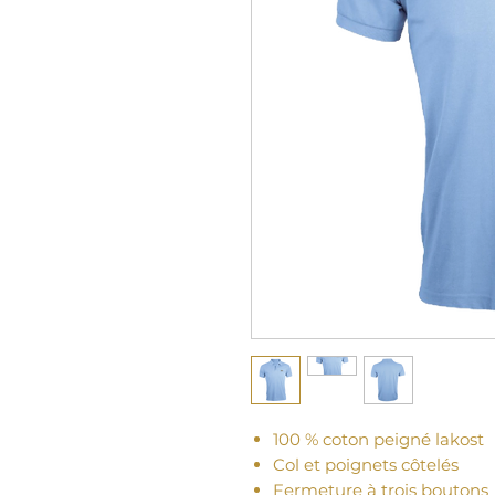
100 % coton peigné lakost
Col et poignets côtelés
Fermeture à trois boutons