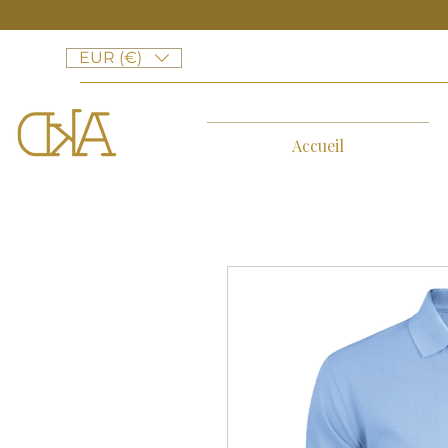
EUR (€)
Accueil