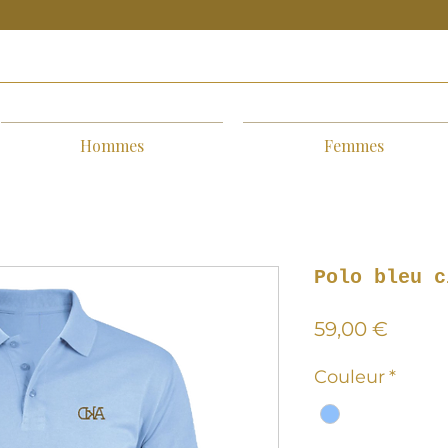
Hommes
Femmes
Polo bleu c
Prix
59,00 €
Couleur
*