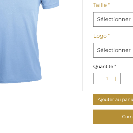
Taille
*
Sélectionner
Logo
*
Sélectionner
Quantité
*
Ajouter au pani
Comm