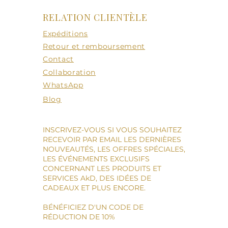
RELATION CLIENTÈLE
Expéditions
Retour et remboursement
Contact
Collaboration
WhatsApp
Blog
INSCRIVEZ-VOUS SI VOUS SOUHAITEZ
RECEVOIR PAR EMAIL LES DERNIÈRES
NOUVEAUTÉS, LES OFFRES SPÉCIALES,
LES ÉVÉNEMENTS EXCLUSIFS
CONCERNANT LES PRODUITS ET
SERVICES AkD, DES IDÉES DE
CADEAUX ET PLUS ENCORE.
BÉNÉFICIEZ D'UN CODE DE
RÉDUCTION DE 10%