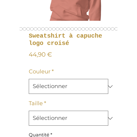
Sweatshirt à capuche
logo croisé
Prix
44,90 €
Couleur
*
Taille
*
Quantité
*