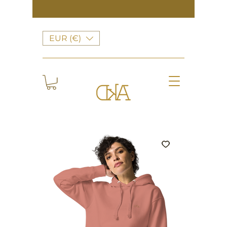
EUR (€)