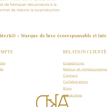
ait de fabriquer des produits à la 
rmet de réduire la surproduction.
hterKD – Marque de luxe écoresponsable et int
OMPTE
RELATION CLIENTÈ
pte
Expéditions
de
Retour et remboursem
Contact
Collaboration
Blog
WhatsApp