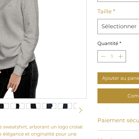
Taille
*
Sélectionner
Quantité
*
Ajouter au pani
Comm
Paiement sécu
e sweatshirt, arborant un logo croisé 
Carte de crédit et
élégance et originalité pour une 