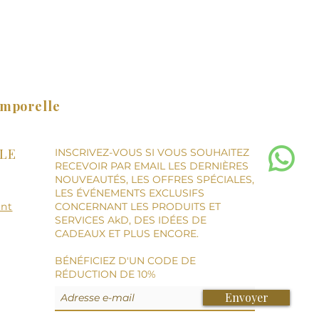
emporelle
LE
INSCRIVEZ-VOUS SI VOUS SOUHAITEZ
RECEVOIR PAR EMAIL LES DERNIÈRES
NOUVEAUTÉS, LES OFFRES SPÉCIALES,
LES ÉVÉNEMENTS EXCLUSIFS
ent
CONCERNANT LES PRODUITS ET
SERVICES AkD, DES IDÉES DE
CADEAUX ET PLUS ENCORE.
BÉNÉFICIEZ D'UN CODE DE
RÉDUCTION DE 10%
Envoyer