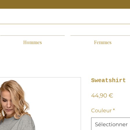
Hommes
Femmes
Sweatshirt 
Prix
44,90 €
Couleur
*
Sélectionner