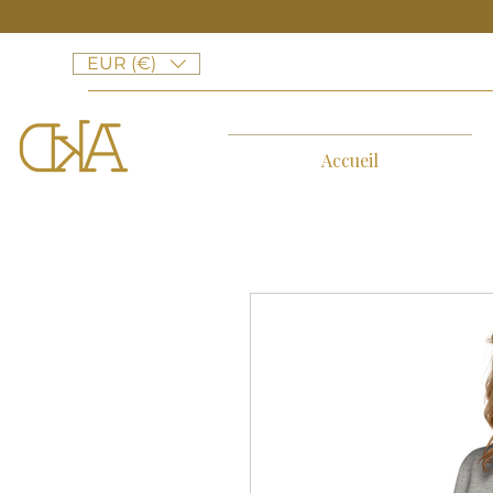
EUR (€)
Accueil