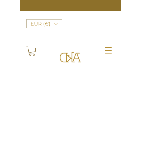
EUR (€)
Retour au catalogue