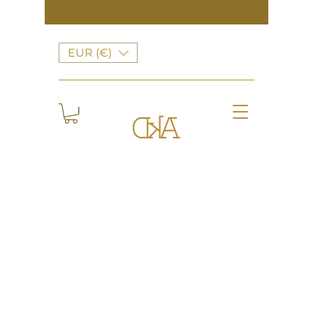
EUR (€)
Retour au catalogue