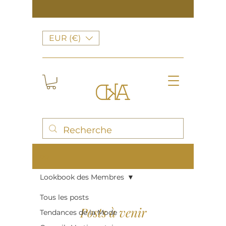
EUR (€)
Blog
Lookbook des Membres
Tous les posts
Posts à venir
Tendances de la Mode