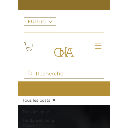
EUR (€)
Blog
Tous les posts
Tous les posts
Tendances de la
Mode