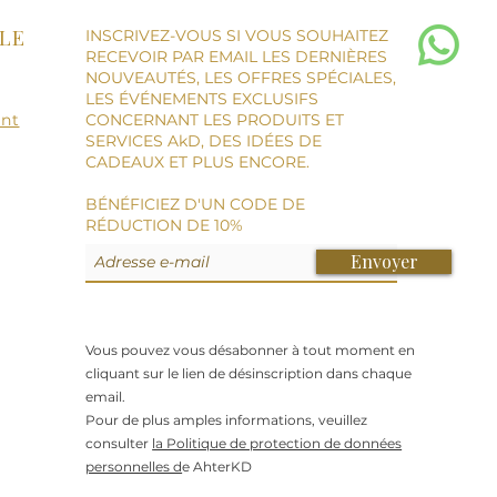
LE
INSCRIVEZ-VOUS SI VOUS SOUHAITEZ
RECEVOIR PAR EMAIL LES DERNIÈRES
NOUVEAUTÉS, LES OFFRES SPÉCIALES,
LES ÉVÉNEMENTS EXCLUSIFS
ent
CONCERNANT LES PRODUITS ET
SERVICES AkD, DES IDÉES DE
CADEAUX ET PLUS ENCORE.
BÉNÉFICIEZ D'UN CODE DE
RÉDUCTION DE 10%
Envoyer
Vous pouvez vous désabonner à tout moment en
cliquant sur le lien de désinscription dans chaque
email.
Pour de plus amples informations, veuillez
consulter
la Politique de protection de données
personnelles d
e AhterKD