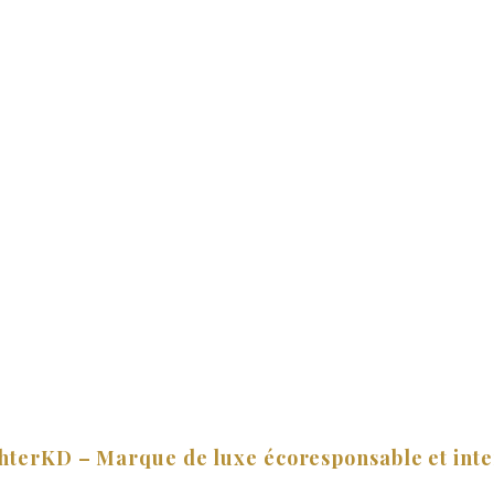
dans l’actualité
hterKD – Marque de luxe écoresponsable et int