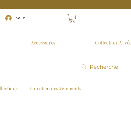
Se connecter
Accessoires
Collection Privé
lections
Entretien des Vêtements
ion de Style
Questions et Réponses