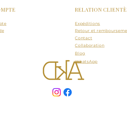
OMPTE
RELATION CLIENTÈ
pte
Expéditions
de
Retour et remboursem
Contact
Collaboration
Blog
WhatsApp