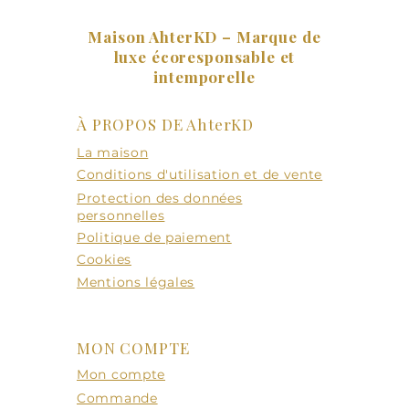
Retenir
et uni
Maison AhterKD – Marque de
luxe écoresponsable et
intemporelle
À PROPOS DE AhterKD
La maison
Conditions d'utilisation et de vente
Protection des données
personnelles
Politique de paiement
Cookies
Mentions légales
MON COMPTE
Mon compte
Commande