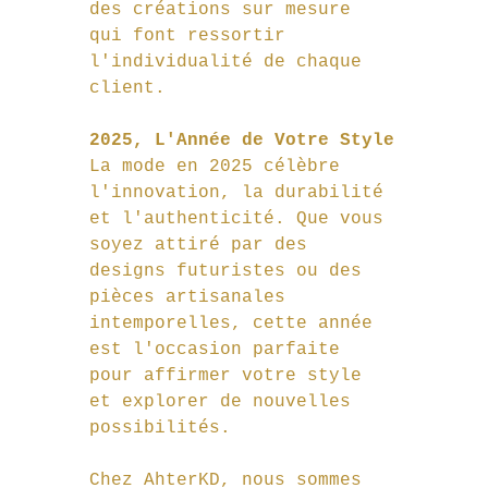
des créations sur mesure 
qui font ressortir 
l'individualité de chaque 
client.
2025, L'Année de Votre Style
La mode en 2025 célèbre 
l'innovation, la durabilité 
et l'authenticité. Que vous 
soyez attiré par des 
designs futuristes ou des 
pièces artisanales 
intemporelles, cette année 
est l'occasion parfaite 
pour affirmer votre style 
et explorer de nouvelles 
possibilités.
Chez AhterKD, nous sommes 